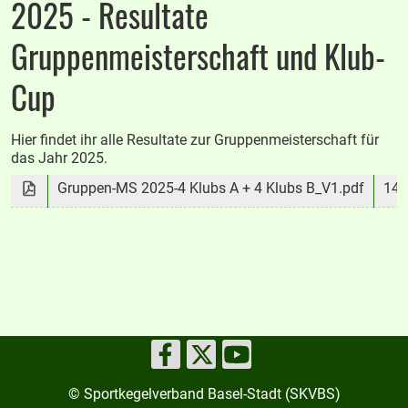
2025 - Resultate
Gruppenmeisterschaft und Klub-
Cup
Hier findet ihr alle Resultate zur Gruppenmeisterschaft für
das Jahr 2025.
Gruppen-MS 2025-4 Klubs A + 4 Klubs B_V1.pdf
141
© Sportkegelverband Basel-Stadt (SKVBS)