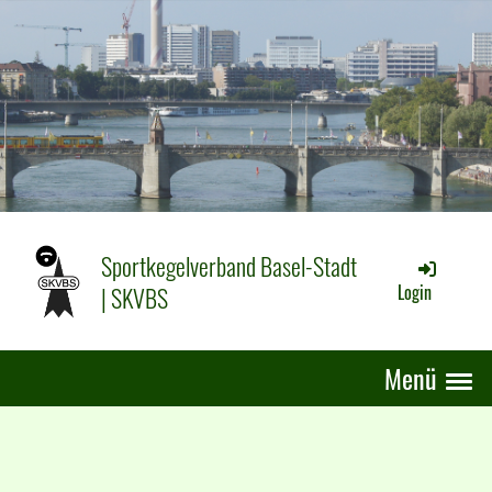
Sportkegelverband Basel-Stadt
| SKVBS
Login
Menü