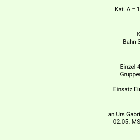
Kat. A = 
K
Bahn 3
Einzel 
Gruppen
Einsatz Ei
an Urs Gabr
02.05. MS