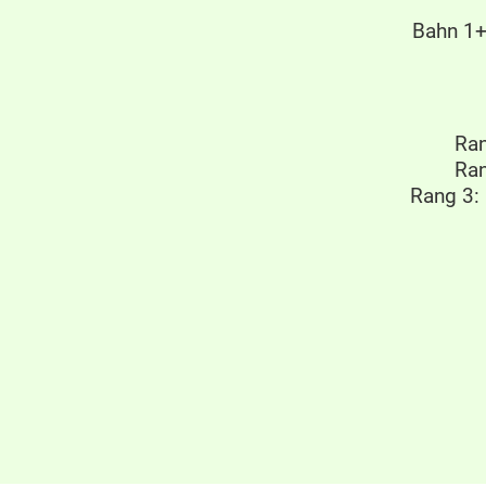
Bahn 1+2
Ran
Ran
Rang 3: 