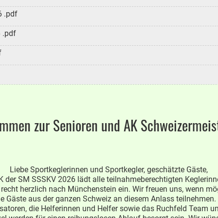
 .pdf
 .pdf
f
kommen zur Senioren und AK Schweizermeis
Liebe Sportkeglerinnen und Sportkegler, geschätzte Gäste,
 der SM SSSKV 2026 lädt alle teilnahmeberechtigten Keglerin
 recht herzlich nach Münchenstein ein. Wir freuen uns, wenn mö
le Gäste aus der ganzen Schweiz an diesem Anlass teilnehmen.
satoren, die Helferinnen und Helfer sowie das Ruchfeld Team 