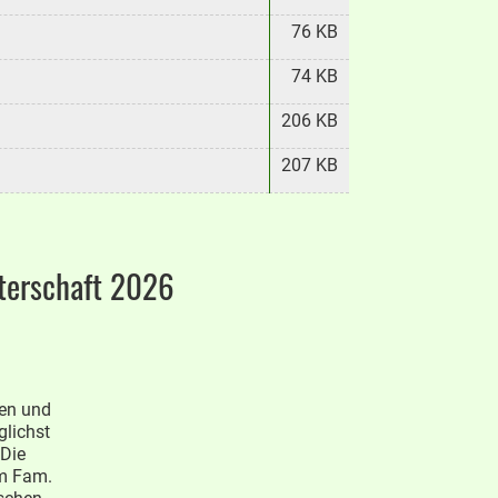
76 KB
74 KB
206 KB
207 KB
terschaft 2026
nen und
glichst
 Die
um Fam.