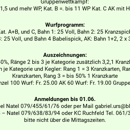
Gruppenwettkampf:
11,5 und mehr WP, Kat. B =. bis 11 WP Kat. C AK mit 
Wurfprogramm:
at. A+B, und C, Bahn 1: 25 Voll, Bahn 2: 25 Kranzspic
: 25 Voll, und Bahn 4 Babelispick, AK: Bahn 1+2, 2 x 
Auszeichnungen:
40%, Ränge 2 bis 3 je Kategorie zusätzlich 3,2,1 Kranz
 je Kategorie und Kegler: Rang 1 = 3 Kranzkarten, Ra
Kranzkarten, Rang 3 = bis 50% 1 Kranzkarte
nzel 100 Wurf: Fr. 25.00 AK 60 Wurf: Fr. 19.00 Gruppen
Anmeldungen bis 01.06.
iel Natel 079/455/61/76 oder per Mail gabriel.urs@b
 – Natel 079/638/83/94 oder KC Ruchfeld Tel. 061
bitte nicht über die Mittagszeiten.