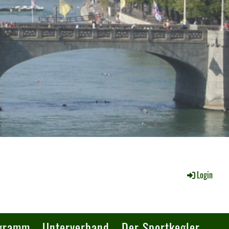
Login
ogramm
Unterverband
Der Sportkegler