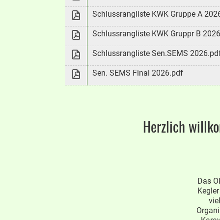
Schlussrangliste KWK Gruppe A 2026
Schlussrangliste KWK Gruppr B 2026
Schlussrangliste Sen.SEMS 2026.pd
Sen. SEMS Final 2026.pdf
Herzlich will
Das OK
Kegler
vie
Organi