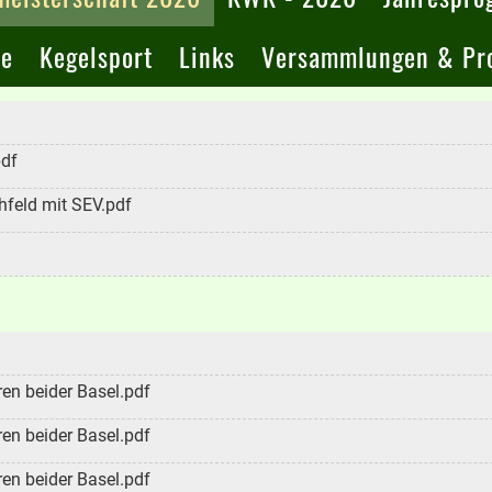
te
Kegelsport
Links
Versammlungen & Pro
pdf
feld mit SEV.pdf
en beider Basel.pdf
en beider Basel.pdf
en beider Basel.pdf