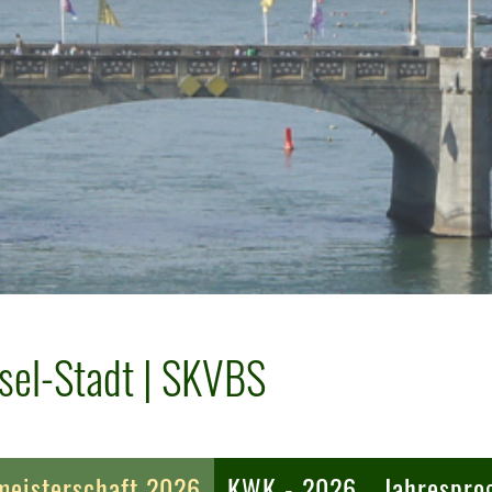
sel-Stadt | SKVBS
eisterschaft 2026
KWK - 2026
Jahrespr