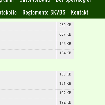
tokolle
Reglemente SKVBS
Kontakt
260 KB
607 KB
125 KB
104 KB
183 KB
191 KB
192 KB
192 KB