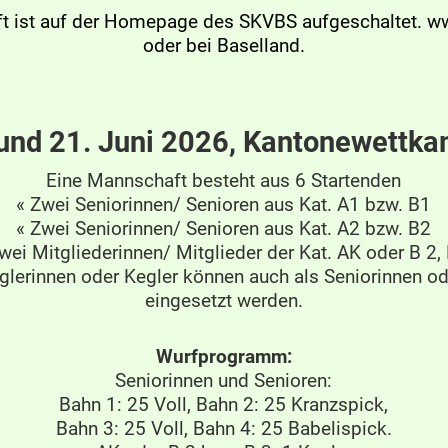
ft ist auf der Homepage des SKVBS aufgeschaltet. 
oder bei Baselland.
 und 21. Juni 2026, Kantonewettk
Eine Mannschaft besteht aus 6 Startenden
« Zwei Seniorinnen/ Senioren aus Kat. A1 bzw. B1
« Zwei Seniorinnen/ Senioren aus Kat. A2 bzw. B2
wei Mitgliederinnen/ Mitglieder der Kat. AK oder B 2,
eglerinnen oder Kegler können auch als Seniorinnen od
eingesetzt werden.
Wurfprogramm:
Seniorinnen und Senioren:
Bahn 1: 25 Voll, Bahn 2: 25 Kranzspick,
Bahn 3: 25 Voll, Bahn 4: 25 Babelispick.